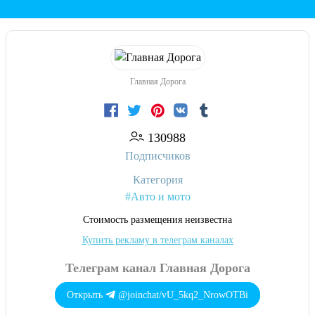
Главная Дорога
130988
Подписчиков
Категория
#Авто и мото
Cтоимость размещения неизвестна
Купить рекламу в телеграм каналах
Телеграм канал Главная Дорога
Открыть
@joinchat/vU_5kq2_NrowOTBi