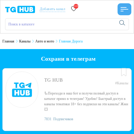
2126
Добавить канал
Главная
Каналы
Авто и мото
Главная Дорога
Сохрани в телеграм
TG HUB
#Каналы
🦾Переходи в наш бот и получи полный доступ в
каталог прямо в телеграм! Удобно! Быстрый доступ в
каналы тематики 18+ без подписки на эти каналы! Жми
💥
7831
Подписчиков