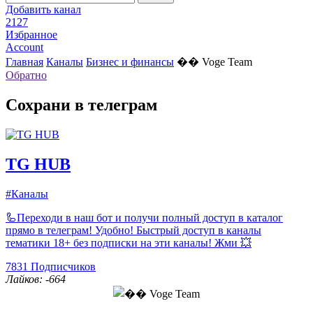
Добавить канал
2127
Избранное
Account
Главная
Каналы
Бизнес и финансы
�� Voge Team
Обратно
Сохрани в телеграм
TG HUB
#Каналы
🦾Переходи в наш бот и получи полный доступ в каталог
прямо в телеграм! Удобно! Быстрый доступ в каналы
тематики 18+ без подписки на эти каналы! Жми 💥
7831
Подписчиков
Лайков: -664