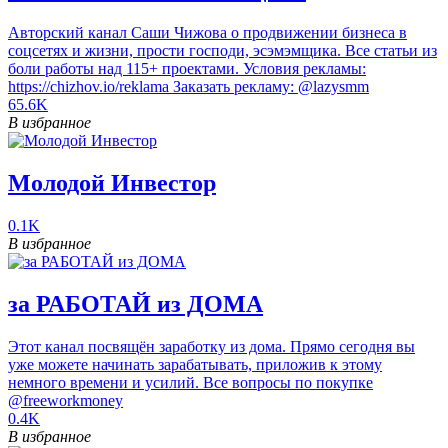
Авторский канал Саши Чижова о продвижении бизнеса в
соцсетях и жизни, прости господи, эсэмэмщика. Все статьи из
боли работы над 115+ проектами. Условия рекламы:
https://chizhov.io/reklama Заказать рекламу: @lazysmm
65.6K
В избранное
Молодой Инвестор
0.1K
В избранное
за РАБОТАЙ из ДОМА
Этот канал посвящён заработку из дома. Прямо сегодня вы
уже можете начинать зарабатывать, приложив к этому
немного времени и усилий. Все вопросы по покупке
@freeworkmoney
0.4K
В избранное