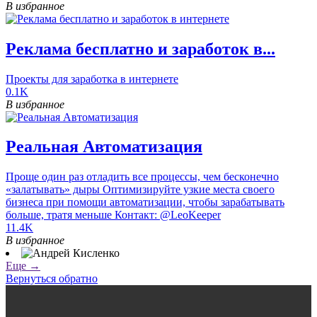
В избранное
Реклама бесплатно и заработок в...
Проекты для заработка в интернете
0.1K
В избранное
Реальная Автоматизация
Проще один раз отладить все процессы, чем бесконечно
«залатывать» дыры Оптимизируйте узкие места своего
бизнеса при помощи автоматизации, чтобы зарабатывать
больше, тратя меньше Контакт: @LeoKeeper
11.4K
В избранное
Еще →
Вернуться обратно