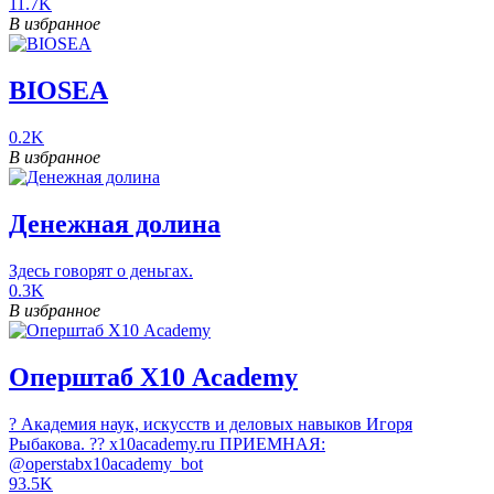
11.7K
В избранное
BIOSEA
0.2K
В избранное
Денежная долина
Здесь говорят о деньгах.
0.3K
В избранное
Оперштаб Х10 Academy
? Академия наук, искусств и деловых навыков Игоря
Рыбакова. ?? x10academy.ru ПРИЕМНАЯ:
@operstabx10academy_bot
93.5K