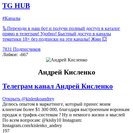
TG HUB
#Каналы
🦾Переходи в наш бот и получи полный доступ в каталог
прямо в телеграм! Удобно! Быстрый доступ в каналы
тематики 18+ без подписки на эти каналы! Жми 💥
7831
Подписчиков
Лайков: -667
Андрей Кисленко
Телеграм канал Андрей Кисленко
Открыть
@kislenkoandrey
Делюсь опытом в маркетинге, который принес моим
клиентам более $1 300 000, благодаря выстроенным воронкам
продаж и трафик-системам ? Ну и немного жизни и мыслей
По всем вопросам: @kisliy10 Instagram:
Instagram.com/kislenko_andrey
197