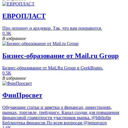
ЕВРОПЛАСТ
Про лепнину и архдекор. Так, что вам понравится.
0.3K
В избранное
Бизнес-образование от Mail.ru Group
Бизнес-образование от Mail.Ru Group и GeekBrains.
0.5K
В избранное
ФинПросвет
Обучающие статьи и заметки о финансах, инвестициях,
рынках, торговле, трейдинге. Канал создан для повышения
финансовой грамотности участников рынка. @bibliofin
Библиотека финансов По всем вопросам @igmorozov
1.6K