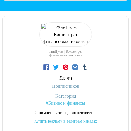
ФинПульс | Концентрат
финансовых новостей
99
Подписчиков
Категория
#Бизнес и финансы
Cтоимость размещения неизвестна
Купить рекламу в телеграм каналах