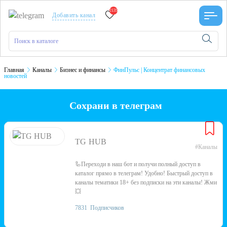
2135
Добавить канал
Главная
Каналы
Бизнес и финансы
ФинПульс | Концентрат финансовых
новостей
Сохрани в телеграм
TG HUB
#Каналы
🦾Переходи в наш бот и получи полный доступ в
каталог прямо в телеграм! Удобно! Быстрый доступ в
каналы тематики 18+ без подписки на эти каналы! Жми
💥
7831
Подписчиков