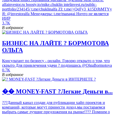
alfainvestor.ru boosty.to/mike.chuklin intelinvest.ru/public-
portfolio/234145/ t.me/chuklinalfa ZI: t.me/+QeFy3_k15DJhMTYy
Я: @investoralfa Менеджеры: t.me/managai Ничто не является
ИИР
3.7K
В избранное
БИЗНЕС НА ЛАЙТЕ ? БОРМОТОВА
ОЛЬГА
Консультант по бизнесу - онлайн. Говорю открыто о том, что
скрыто Для привлечения удачи ? подпишись @OlgaBormotova
0.7K
В избранное
��️ MONEY-FAST ?Легкие Деньги в...
???Данный канал создан для публикации хайп проектов и
компаний, которые могут принести доход,мы постараемся
выбрать самые лучшие предложения на рынке!??? Помним о