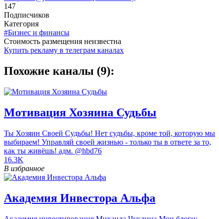
147
Подписчиков
Категория
#Бизнес и финансы
Cтоимость размещения неизвестна
Купить рекламу в телеграм каналах
Похожие каналы (9):
Мотивация Хозяина Судьбы
Ты Хозяин Своей Судьбы! Нет судьбы, кроме той, которую мы
выбираем! Управляй своей жизнью - только ты в ответе за то,
как ты живёшь! адм. @hbd76
16.3K
В избранное
Академия Инвестора Альфа
Академия инвестирования Михаила Чуклина Мои блоги: