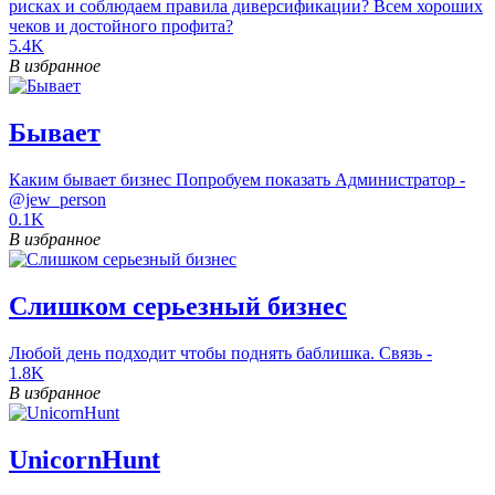
рисках и соблюдаем правила диверсификации? Всем хороших
чеков и достойного профита?
5.4K
В избранное
Бывает
Каким бывает бизнес Попробуем показать Администратор -
@jew_person
0.1K
В избранное
Слишком серьезный бизнес
Любой день подходит чтобы поднять баблишка. Связь -
1.8K
В избранное
UnicornHunt