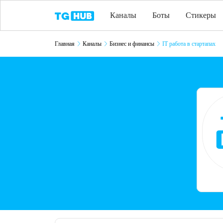
Каналы
Боты
Стикеры
Главная
Каналы
Бизнес и финансы
IT работа в стартапах