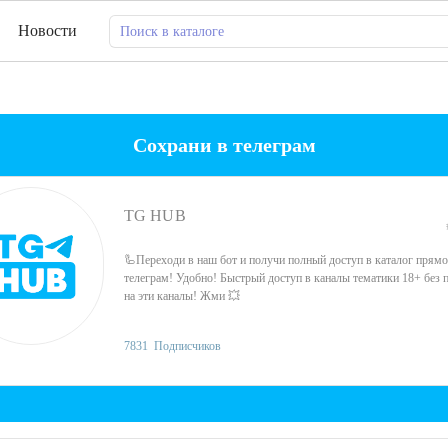
Новости
Сохрани в телеграм
TG HUB
🦾Переходи в наш бот и получи полный доступ в каталог прямо
телеграм! Удобно! Быстрый доступ в каналы тематики 18+ без 
на эти каналы! Жми 💥
7831
Подписчиков