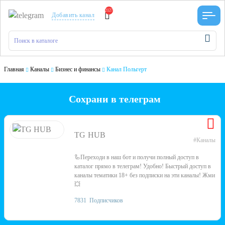
2127
Добавить канал
Главная
Каналы
Бизнес и финансы
Канал Польгерт
Сохрани в телеграм
TG HUB
#Каналы
🦾Переходи в наш бот и получи полный доступ в
каталог прямо в телеграм! Удобно! Быстрый доступ в
каналы тематики 18+ без подписки на эти каналы! Жми
💥
7831
Подписчиков