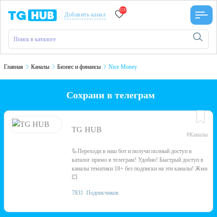
2133
Добавить канал
Главная
Каналы
Бизнес и финансы
Nice Money
Сохрани в телеграм
TG HUB
#Каналы
🦾Переходи в наш бот и получи полный доступ в
каталог прямо в телеграм! Удобно! Быстрый доступ в
каналы тематики 18+ без подписки на эти каналы! Жми
💥
7831
Подписчиков