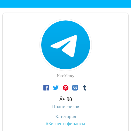
Nice Money
98
Подписчиков
Категория
#Бизнес и финансы