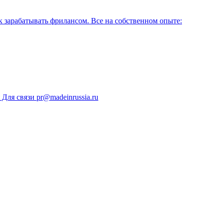
ак зарабатывать фрилансом. Все на собственном опыте:
Для связи pr@madeinrussia.ru