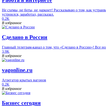
Работа в интернете
Не схемы, не боты, не даркнет! Рассказываю о том, как устраи
устроился, заработал, рассказал.
0.2K
В избранное
Сделано в России
Главный телеграм-канал о том, что «Сделано в России»! Все но
3.9K
В избранное
vagonline.ru
Агрегатор крытых вагонов
0.2K
В избранное
Бизнес сегодня