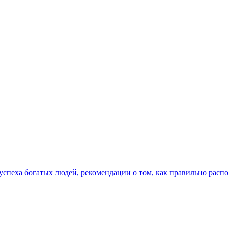
успеха богатых людей, рекомендации о том, как правильно расп