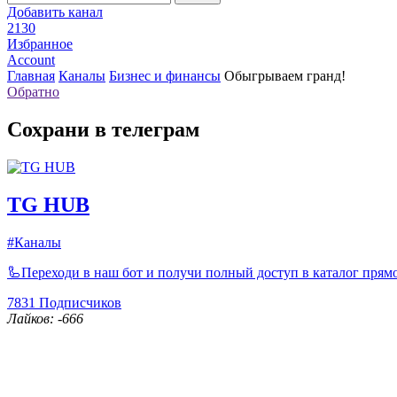
Добавить канал
2130
Избранное
Account
Главная
Каналы
Бизнес и финансы
Обыгрываем гранд!
Обратно
Сохрани в телеграм
TG HUB
#Каналы
🦾Переходи в наш бот и получи полный доступ в каталог прямо
7831
Подписчиков
Лайков: -666