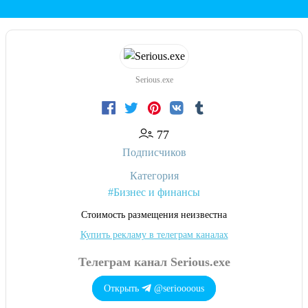
Serious.exe
77
Подписчиков
Категория
#Бизнес и финансы
Cтоимость размещения неизвестна
Купить рекламу в телеграм каналах
Телеграм канал Serious.exe
Открыть
@serioooous