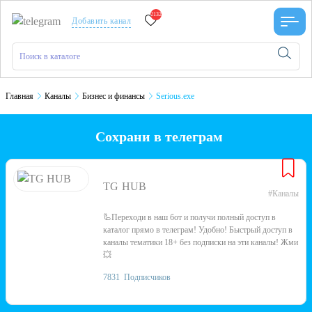
2132
Добавить канал
Главная
Каналы
Бизнес и финансы
Serious.exe
Сохрани в телеграм
TG HUB
#Каналы
🦾Переходи в наш бот и получи полный доступ в
каталог прямо в телеграм! Удобно! Быстрый доступ в
каналы тематики 18+ без подписки на эти каналы! Жми
💥
7831
Подписчиков