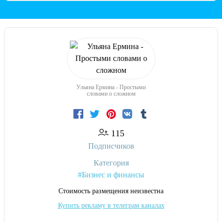
Ульяна Ермина - Простыми
словами о сложном
115
Подписчиков
Категория
#Бизнес и финансы
Cтоимость размещения неизвестна
Купить рекламу в телеграм каналах