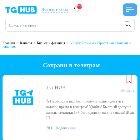
2136
Добавить канал
Главная
Каналы
Бизнес и финансы
Ульяна Ермина - Простыми словами о
сложном
Сохрани в телеграм
TG HUB
#Каналы
🦾Переходи в наш бот и получи полный доступ в
каталог прямо в телеграм! Удобно! Быстрый доступ в
каналы тематики 18+ без подписки на эти каналы! Жми
💥
7831
Подписчиков