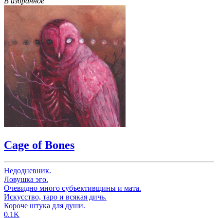
В избранное
Cage of Bones
Недодневник.
Ловушка эго.
Очевидно много субъективщины и мата.
Искусство, таро и всякая дичь.
Короче штука для души.
0.1K