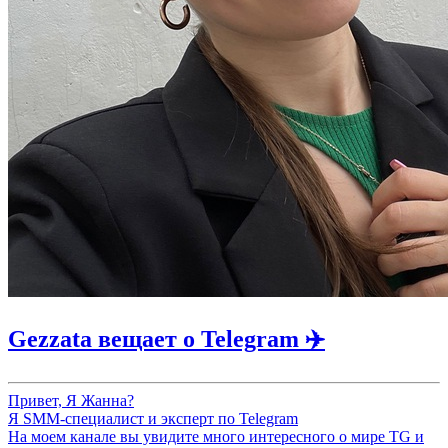
Gezzata вещает о Telegram ✈️
Привет, Я Жанна?
Я SMM-специалист и эксперт по Telegram
На моем канале вы увидите много интересного о мире TG и