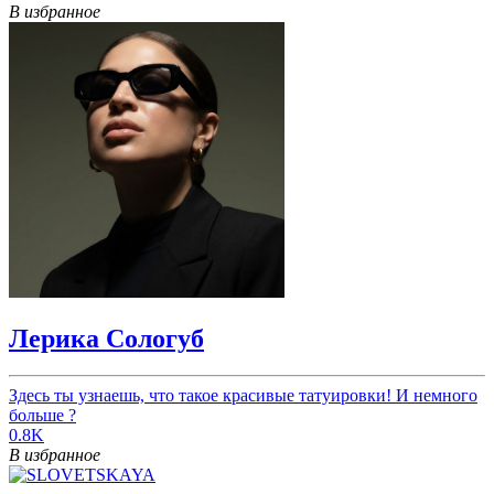
В избранное
Лерика Сологуб
Здесь ты узнаешь, что такое красивые татуировки! И немного
больше ?
0.8K
В избранное