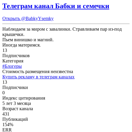
Телеграм канал Бабки и семечки
Открыть
@BabkyYsemky
Наблюдаем за миром с завалинки. Стравливаем пар из-под
крышечки.
Пьем винишко и магний.
Иногда материмся.
13
Подписчиков
Категория
#Блогеры
Cтоимость размещения неизвестна
Купить рекламу в телеграм каналах
13
Подписчики
0
Индекс цитирования
5 лет 3 месяца
Возраст канала
431
Публикаций
154%
ERR