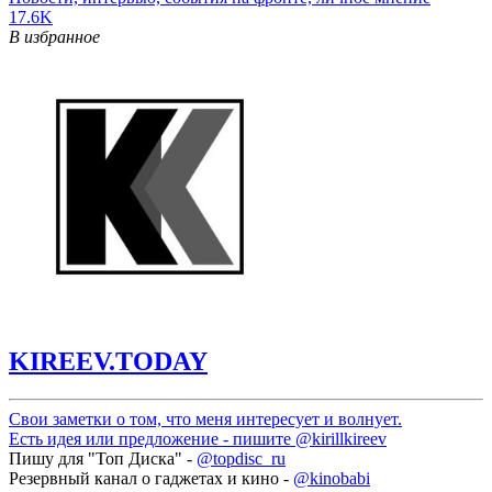
17.6K
В избранное
KIREEV.TODAY
Свои заметки о том, что меня интересует и волнует.
Есть идея или предложение - пишите
@kirillkireev
Пишу для "Топ Диска" -
@topdisc_ru
Резервный канал о гаджетах и кино -
@kinobabi