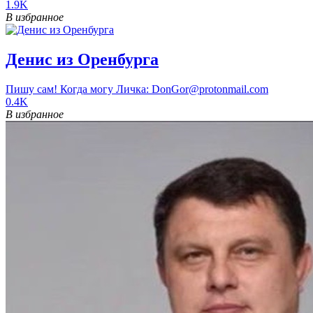
1.9K
В избранное
Денис из Оренбурга
Пишу сам! Когда могу Личка: DonGor@protonmail.com
0.4K
В избранное