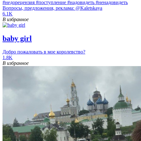
#недорецензия #поступление #надовидеть #ненадовидеть
Вопросы, предложения, реклама: @Kaletskaya
6.1K
В избранное
baby girl
Добро пожаловать в мое королевство?
1.8K
В избранное