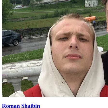
Roman Shaibin