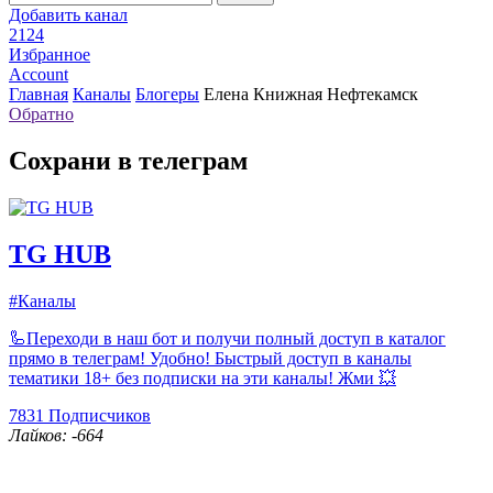
Добавить канал
2124
Избранное
Account
Главная
Каналы
Блогеры
Елена Книжная Нефтекамск
Обратно
Сохрани в телеграм
TG HUB
#Каналы
🦾Переходи в наш бот и получи полный доступ в каталог
прямо в телеграм! Удобно! Быстрый доступ в каналы
тематики 18+ без подписки на эти каналы! Жми 💥
7831
Подписчиков
Лайков: -664