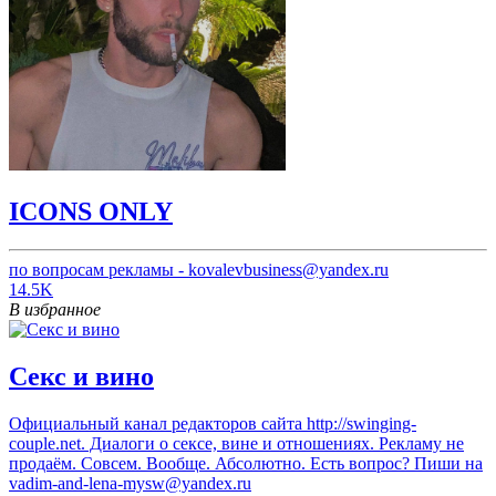
ICONS ONLY
по вопросам рекламы - kovalevbusiness@yandex.ru
14.5K
В избранное
Секс и вино
Официальный канал редакторов сайта http://swinging-
couple.net. Диалоги о сексе, вине и отношениях. Рекламу не
продаём. Совсем. Вообще. Абсолютно. Есть вопрос? Пиши на
vadim-and-lena-mysw@yandex.ru