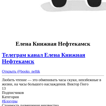
Елена Книжная Нефтекамск
Телеграм канал Елена Книжная
Нефтекамск
Открыть
@books_neftik
Любить чтение — это обменивать часы скуки, неизбежные в
жизни, на часы большого наслаждения. Виктор Гюго
13
Подписчиков
Категория
#Блогеры
Cтоимость размещения неизвестна