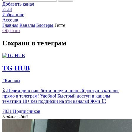
Добавить канал
2133
Избранное
Account
Главная
Каналы
Блогеры
Гетте
Обратно
Сохрани в телеграм
TG HUB
#Каналы
🦾Переходи в наш бот и получи полный доступ в каталог
прямо в телеграм! Удобно! Быстрый доступ в каналы
тематики 18+ без подписки на эти каналы! Жми 💥
7831
Подписчиков
Лайков: -666