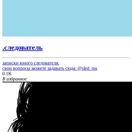
.следователь
записки юного следователя.
свои вопросы можете задавать сюда:
@sled_rus
0.1K
В избранное