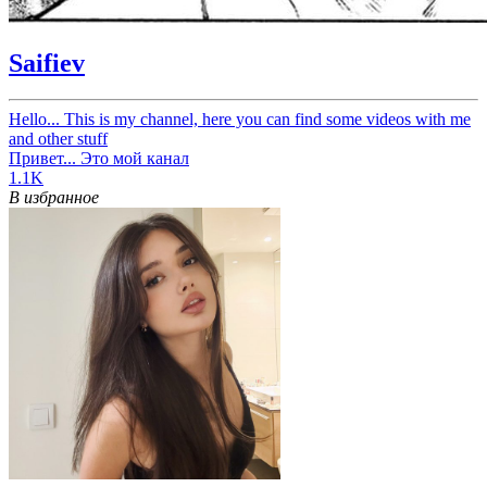
Saifiev
Hello... This is my channel, here you can find some videos with me
and other stuff
Привет... Это мой канал
1.1K
В избранное