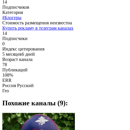
14
Подписчиков
Категория
#Блогеры
Cтоимость размещения неизвестна
Купить рекламу в телеграм каналах
14
Подписчики
0
Индекс цитирования
5 месяцев6 дней
Возраст канала
78
Публикаций
108%
ERR
Россия Русский
Гео
Похожие каналы (9):