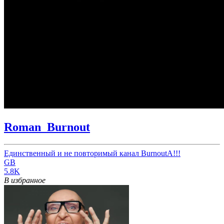
Roman_Burnout
Единственный и не повторимый канал BurnoutA!!!
GB
5.8K
В избранное