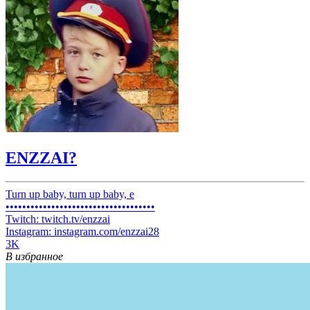
ENZZAI?
Turn up baby, turn up baby, e
••••••••••••••••••••••••••••••••••••
Twitch: twitch.tv/enzzai
Instagram: instagram.com/enzzai28
3K
В избранное