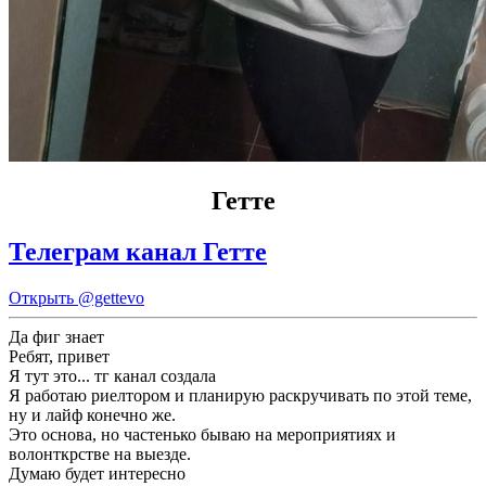
Гетте
Телеграм канал Гетте
Открыть
@gettevo
Да фиг знает
Ребят, привет
Я тут это... тг канал создала
Я работаю риелтором и планирую раскручивать по этой теме,
ну и лайф конечно же.
Это основа, но частенько бываю на мероприятиях и
волонткрстве на выезде.
Думаю будет интересно