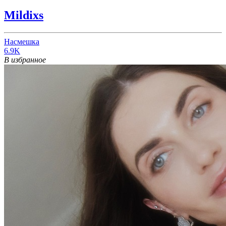
Mildixs
Насмешка
6.9K
В избранное