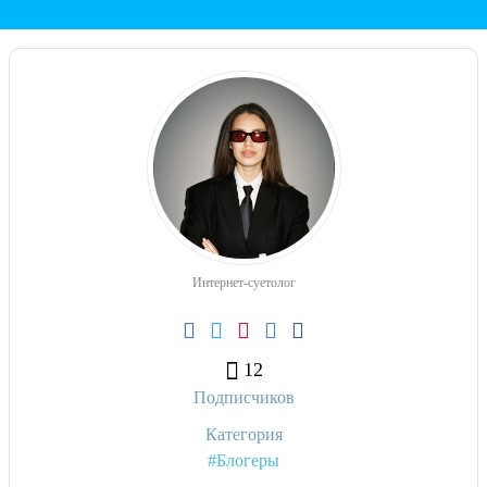
Интернет-суетолог
12
Подписчиков
Категория
#Блогеры