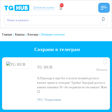
2124
Добавить канал
Главная
Каналы
Блогеры
Интернет-суетолог
Сохрани в телеграм
TG HUB
#Каналы
🦾Переходи в наш бот и получи полный доступ в
каталог прямо в телеграм! Удобно! Быстрый доступ в
каналы тематики 18+ без подписки на эти каналы! Жми
💥
7831
Подписчиков