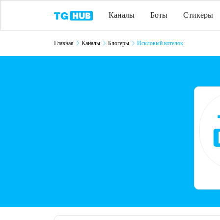
Каналы
Боты
Стикеры
Главная
Каналы
Блогеры
Искловый котелок