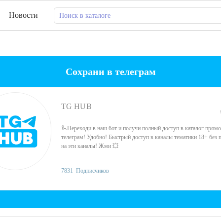
Новости
Сохрани в телеграм
TG HUB
🦾Переходи в наш бот и получи полный доступ в каталог прямо
телеграм! Удобно! Быстрый доступ в каналы тематики 18+ без 
на эти каналы! Жми 💥
7831
Подписчиков