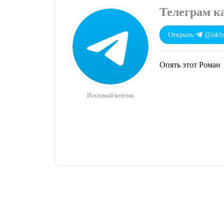
Телеграм к
Открыть
@iskl
Опять этот Роман
Искловый котелок