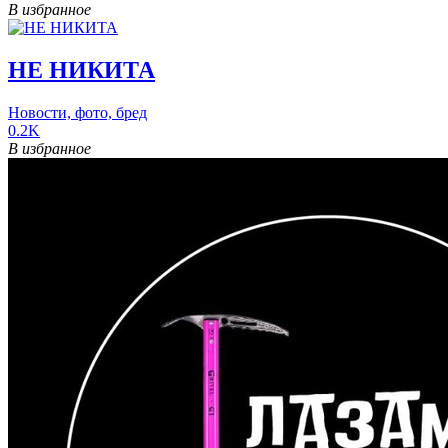
В избранное
НЕ НИКИТА
Новости, фото, бред
0.2K
В избранное