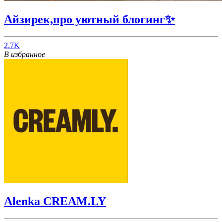
Айзирек,про уютный блогинг✨
2.7K
В избранное
Alenka CREAM.LY