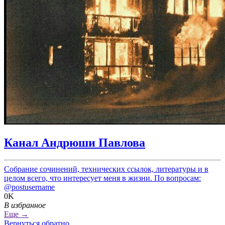
Канал Андрюши Павлова
Собрание сочинений, технических ссылок, литературы и в
целом всего, что интересует меня в жизни. По вопросам:
@postusername
0K
В избранное
Еще →
Вернуться обратно