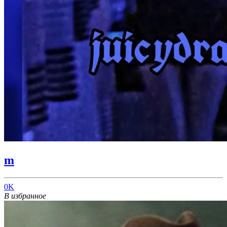
m
0K
В избранное