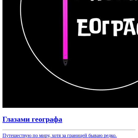
Глазами географа
Путешествую по миру, хотя за границей бываю редко.