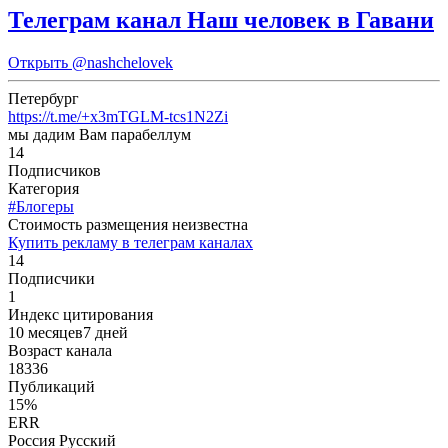
Телеграм канал Наш человек в Гавани
Открыть
@nashchelovek
Петербург
https://t.me/+x3mTGLM-tcs1N2Zi
мы дадим Вам парабеллум
14
Подписчиков
Категория
#Блогеры
Cтоимость размещения неизвестна
Купить рекламу в телеграм каналах
14
Подписчики
1
Индекс цитирования
10 месяцев7 дней
Возраст канала
18336
Публикаций
15%
ERR
Россия Русский