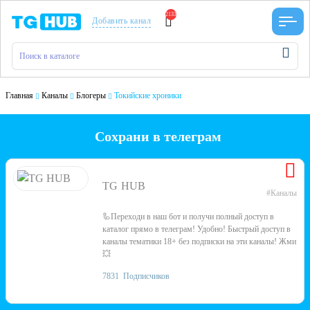
2133
Добавить канал
Главная
Каналы
Блогеры
Токийские хроники
Сохрани в телеграм
TG HUB
#Каналы
🦾Переходи в наш бот и получи полный доступ в
каталог прямо в телеграм! Удобно! Быстрый доступ в
каналы тематики 18+ без подписки на эти каналы! Жми
💥
7831
Подписчиков