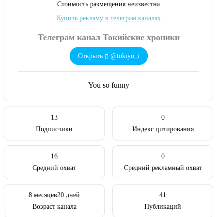
Cтоимость размещения неизвестна
Купить рекламу в телеграм каналах
Телеграм канал Токийские хроники
Открыть
@tokiyo_i
You so funny
13
0
Подписчики
Индекс цитирования
16
0
Средний охват
Средний рекламный охват
8 месяцев20 дней
41
Возраст канала
Публикаций