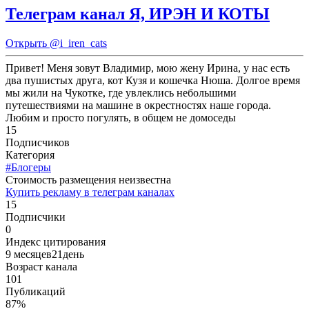
Телеграм канал Я, ИРЭН И КОТЫ
Открыть
@i_iren_cats
Привет! Меня зовут Владимир, мою жену Ирина, у нас есть
два пушистых друга, кот Кузя и кошечка Нюша. Долгое время
мы жили на Чукотке, где увлеклись небольшими
путешествиями на машине в окрестностях наше города.
Любим и просто погулять, в общем не домоседы
15
Подписчиков
Категория
#Блогеры
Cтоимость размещения неизвестна
Купить рекламу в телеграм каналах
15
Подписчики
0
Индекс цитирования
9 месяцев21день
Возраст канала
101
Публикаций
87%