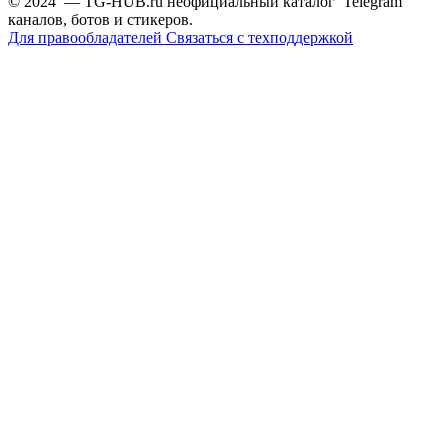
© 2024 — TG-HUB.ru неофициальный каталог Telegram
каналов, ботов и стикеров.
Для правообладателей
Связаться с техподдержкой