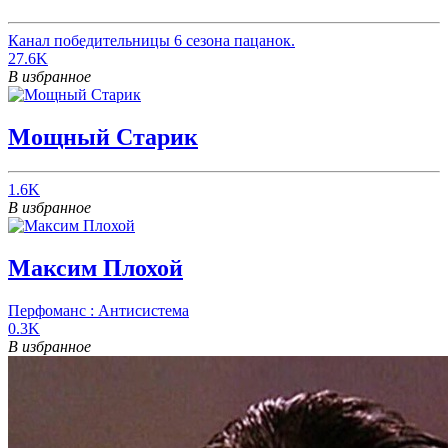
Канал победительницы 6 сезона пацанок.
27.6K
В избранное
Мощный Старик
1.6K
В избранное
Максим Плохой
Перфоманс : Антисистема
0.3K
В избранное