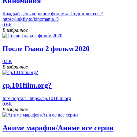
Киномания
Каждый день хорошие фильмы. Подпишитесь ?
https://linkfly.to/kinomania15
0.6K
В избранное
После Глава 2 фильм 2020
0.5K
В избранное
cp.101film.org?
Iptv портал - https://cp.101film.org
0.6K
В избранное
Аниме марафон/Аниме все серии