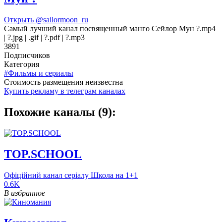
Открыть
@sailormoon_ru
Самый лучший канал посвященный манго Сейлор Мун ?.mp4
| ?.jpg | .gif | ?.pdf | ?.mp3
3891
Подписчиков
Категория
#Фильмы и сериалы
Cтоимость размещения неизвестна
Купить рекламу в телеграм каналах
Похожие каналы (9):
TOP.SCHOOL
Офіційний канал серіалу Школа на 1+1
0.6K
В избранное