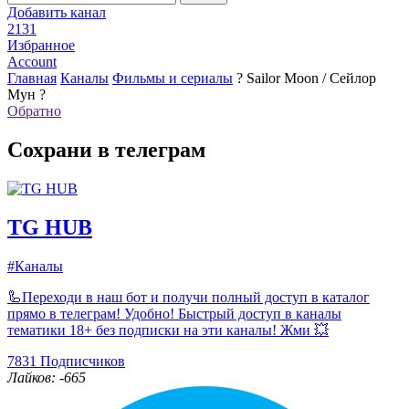
Добавить канал
2131
Избранное
Account
Главная
Каналы
Фильмы и сериалы
? Sailor Moon / Сейлор
Мун ?
Обратно
Сохрани в телеграм
TG HUB
#Каналы
🦾Переходи в наш бот и получи полный доступ в каталог
прямо в телеграм! Удобно! Быстрый доступ в каналы
тематики 18+ без подписки на эти каналы! Жми 💥
7831
Подписчиков
Лайков: -665