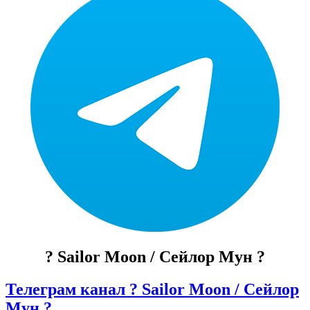
? Sailor Moon / Сейлор Мун ?
Телеграм канал ? Sailor Moon / Сейлор
Мун ?