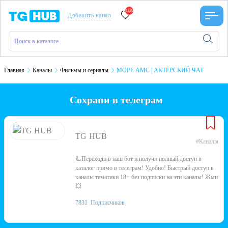
2136
Добавить канал
Главная
Каналы
Фильмы и сериалы
МОРЕ АМС | АКТЁРСКИЙ ЧАТ
Сохрани в телеграм
TG HUB
#Каналы
🦾Переходи в наш бот и получи полный доступ в
каталог прямо в телеграм! Удобно! Быстрый доступ в
каналы тематики 18+ без подписки на эти каналы! Жми
💥
7831
Подписчиков