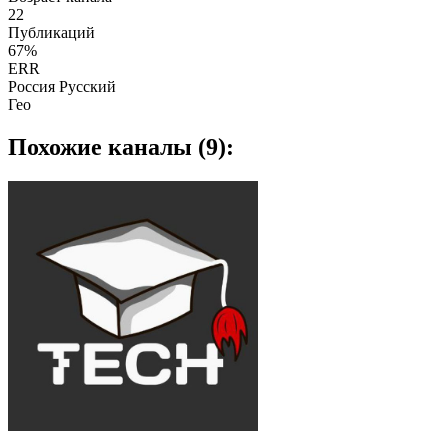
22
Публикаций
67%
ERR
Россия Русский
Гео
Похожие каналы (9):