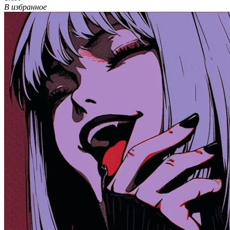
В избранное