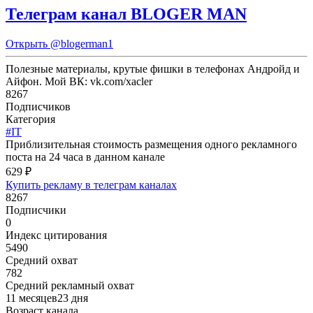
Телеграм канал BLOGER MAN
Открыть
@blogerman1
Полезные материалы, крутые фишки в телефонах Андройд и
Айфон. Мой ВК: vk.com/xacler
8267
Подписчиков
Категория
#IT
Приблизительная стоимость размещения одного рекламного
поста на 24 часа в данном канале
629 ₽
Купить рекламу в телеграм каналах
8267
Подписчики
0
Индекс цитирования
5490
Средний охват
782
Средний рекламный охват
11 месяцев23 дня
Возраст канала