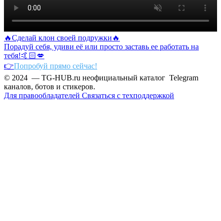
🔥Сделай клон своей подружки🔥
Порадуй себя, удиви её или просто заставь ее работать на
тебя!🤙🏻💋
👉
Попробуй прямо сейчас!
© 2024 — TG-HUB.ru неофициальный каталог Telegram
каналов, ботов и стикеров.
Для правообладателей
Связаться с техподдержкой