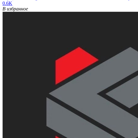
0.6K
В избранное