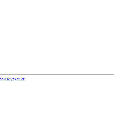
рой Мурчащей.