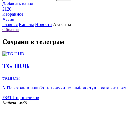
Добавить канал
2126
Избранное
Account
Главная
Каналы
Новости
Акценты
Обратно
Сохрани в телеграм
TG HUB
#Каналы
🦾Переходи в наш бот и получи полный доступ в каталог прямо
7831
Подписчиков
Лайков: -665