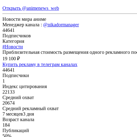
Открыть
@animenews_web
Новости мира аниме
Менеджер канала :
@nikadormanager
44641
Подписчиков
Категория
#Новости
Приблизительная стоимость размещения одного рекламного пос
19 100 ₽
Купить рекламу в телеграм каналах
44641
Подписчики
1
Индекс цитирования
22133
Средний охват
20674
Средний рекламный охват
7 месяцев3 дня
Возраст канала
184
Публикаций
50%