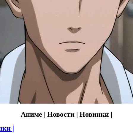
Аниме | Новости | Новинки |
нки |