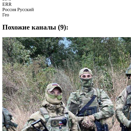
ERR
Россия Русский
Гео
Похожие каналы (9):