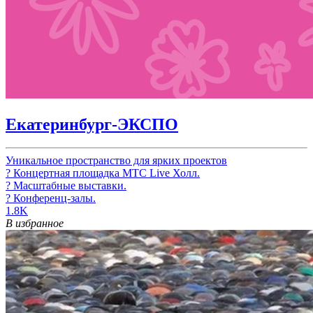
Екатеринбург-ЭКСПО
Уникальное пространство для ярких проектов
? Концертная площадка МТС Live Холл.
? Масштабные выставки.
? Конференц-залы.
1.8K
В избранное