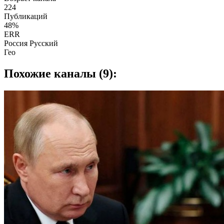
224
Публикаций
48%
ERR
Россия Русский
Гео
Похожие каналы (9):