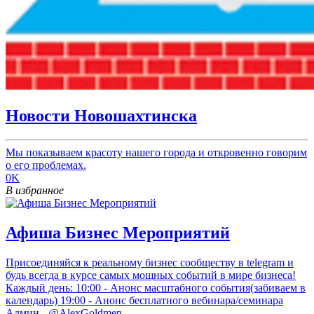
Новости Новошахтинска
Мы показываем красоту нашего города и откровенно говорим
о его проблемах.
0K
В избранное
Афиша Бизнес Мероприятий
Присоединяйся к реальному бизнес сообществу в telegram и
будь всегда в курсе самых мощных событий в мире бизнеса!
Каждый день: 10:00 - Анонс масштабного события(забиваем в
календарь) 19:00 - Анонс бесплатного вебинара/семинара
Админ - @AlexGoldmen