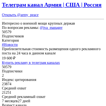
Телеграм канал Армия | США | Россия
Открыть
@army_peace
Интересно о военной мощи крупных держав
По вопросам рекламы:
@iva_manager
50579
Подписчиков
Категория
#Новости
Приблизительная стоимость размещения одного рекламного
поста на 24 часа в данном канале
19 600 ₽
Купить рекламу в телеграм каналах
50579
Подписчики
2
Индекс цитирования
23874
Средний охват
21251
Средний рекламный охват
7 месяцев27 дней
Возраст канала