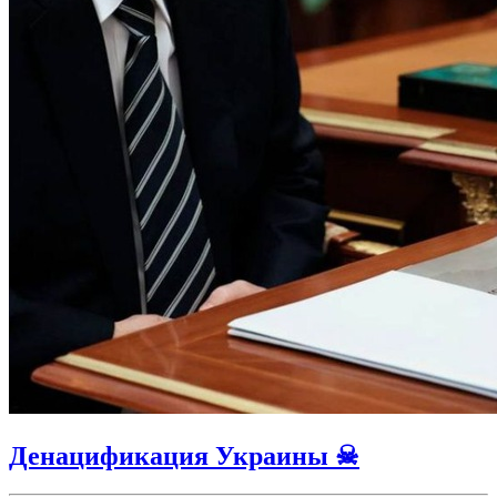
Денацификация Украины ☠