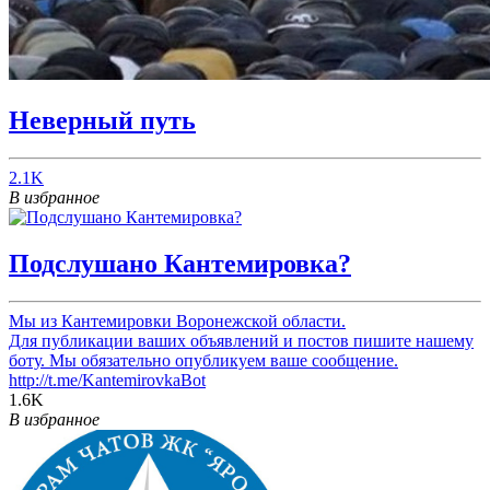
Неверный путь
2.1K
В избранное
Подслушано Кантемировка?
Мы из Кантемировки Воронежской области.
Для публикации ваших объявлений и постов пишите нашему
боту. Мы обязательно опубликуем ваше сообщение.
http://t.me/KantemirovkaBot
1.6K
В избранное