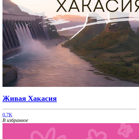
Живая Хакасия
0.7K
В избранное