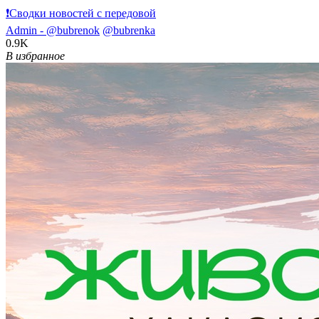
❗️Сводки новостей с передовой
Admin -
@bubrenok
@bubrenka
0.9K
В избранное