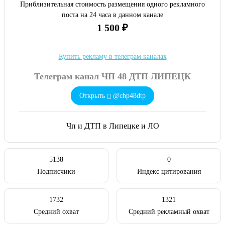
Приблизительная стоимость размещения одного рекламного
поста на 24 часа в данном канале
1 500 ₽
Купить рекламу в телеграм каналах
Телеграм канал ЧП 48 ДТП ЛИПЕЦК
Открыть
@chp48dtp
Чп и ДТП в Липецке и ЛО
5138
0
Подписчики
Индекс цитирования
1732
1321
Средний охват
Средний рекламный охват