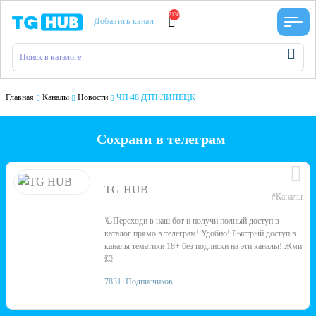
2130
Добавить канал
Главная
Каналы
Новости
ЧП 48 ДТП ЛИПЕЦК
Сохрани в телеграм
TG HUB
#Каналы
🦾Переходи в наш бот и получи полный доступ в
каталог прямо в телеграм! Удобно! Быстрый доступ в
каналы тематики 18+ без подписки на эти каналы! Жми
💥
7831
Подписчиков