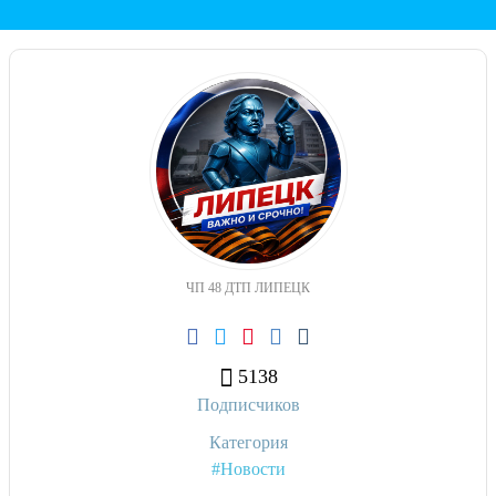
ЧП 48 ДТП ЛИПЕЦК
5138
Подписчиков
Категория
#Новости