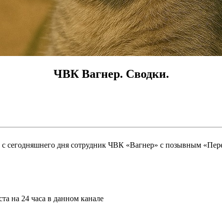
ЧВК Вагнер. Сводки.
 с сегодняшнего дня сотрудник ЧВК «Вагнер» с позывным «Перес
та на 24 часа в данном канале