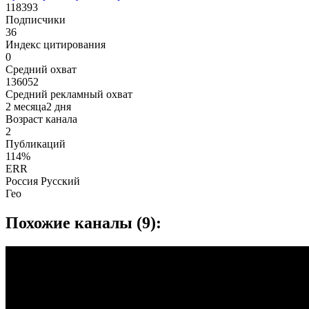
118393
Подписчики
36
Индекс цитирования
0
Средний охват
136052
Средний рекламный охват
2 месяца2 дня
Возраст канала
2
Публикаций
114%
ERR
Россия Русский
Гео
Похожие каналы (9):