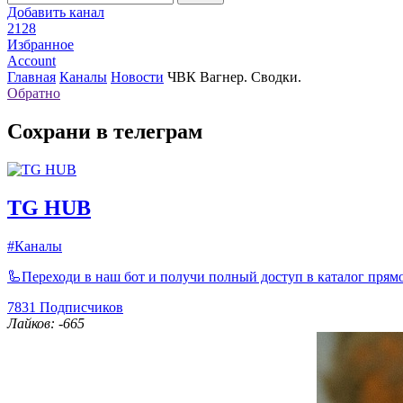
Добавить канал
2128
Избранное
Account
Главная
Каналы
Новости
ЧВК Вагнер. Сводки.
Обратно
Сохрани в телеграм
TG HUB
#Каналы
🦾Переходи в наш бот и получи полный доступ в каталог прямо
7831
Подписчиков
Лайков: -665