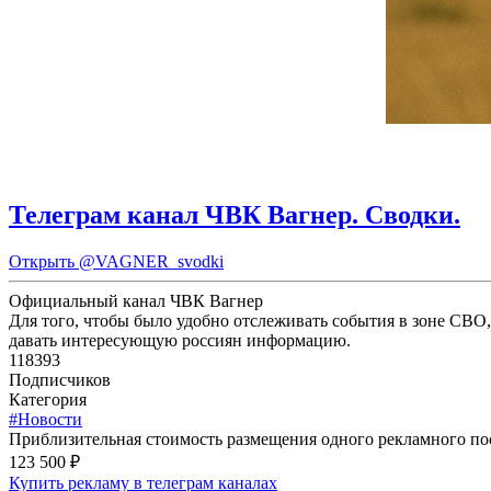
Телеграм канал ЧВК Вагнер. Сводки.
Открыть
@VAGNER_svodki
Официальный канал ЧВК Вагнер
Для того, чтобы было удобно отслеживать события в зоне СВО,
давать интересующую россиян информацию.
118393
Подписчиков
Категория
#Новости
Приблизительная стоимость размещения одного рекламного пос
123 500 ₽
Купить рекламу в телеграм каналах