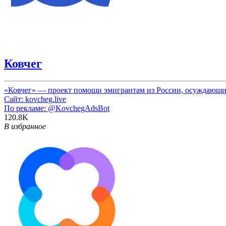
Ковчег
«Ковчег» — проект помощи эмигрантам из России, осуждающи
Сайт: kovcheg.live
По рекламе:
@KovchegAdsBot
120.8K
В избранное