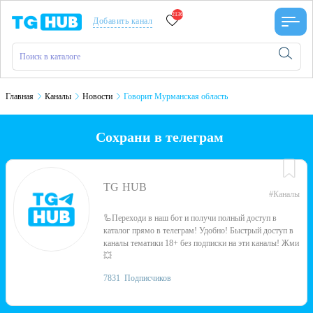
2136
Добавить канал
Главная
Каналы
Новости
Говорит Мурманская область
Сохрани в телеграм
TG HUB
#Каналы
🦾Переходи в наш бот и получи полный доступ в
каталог прямо в телеграм! Удобно! Быстрый доступ в
каналы тематики 18+ без подписки на эти каналы! Жми
💥
7831
Подписчиков