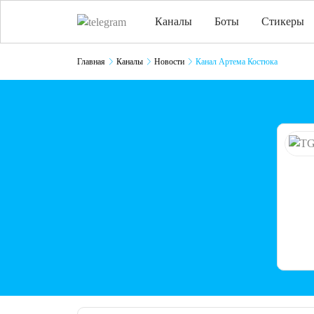
Каналы
Боты
Стикеры
Главная
Каналы
Новости
Канал Артема Костюка