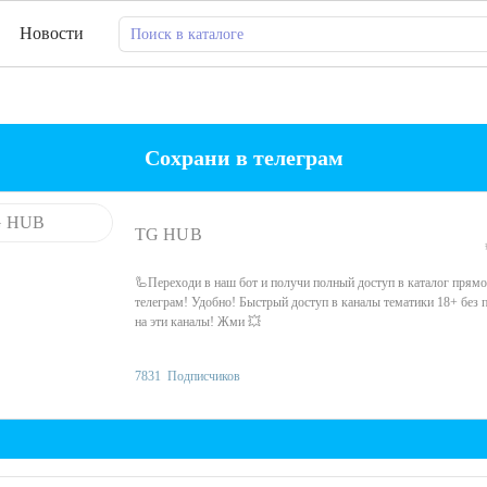
Новости
Сохрани в телеграм
TG HUB
🦾Переходи в наш бот и получи полный доступ в каталог прямо
телеграм! Удобно! Быстрый доступ в каналы тематики 18+ без 
на эти каналы! Жми 💥
7831
Подписчиков