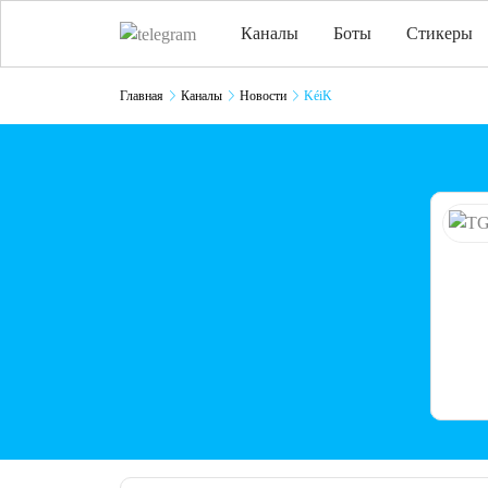
Каналы
Боты
Стикеры
Главная
Каналы
Новости
KéiK