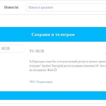
Новости
Сохрани в телеграм
TG HUB
🦾Переходи в наш бот и получи полный доступ в каталог прямо
телеграм! Удобно! Быстрый доступ в каналы тематики 18+ без 
на эти каналы! Жми 💥
7831
Подписчиков