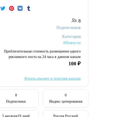
8
Подписчиков
Категория
#Новости
Приблизительная стоимость размещения одного
рекламного поста на 24 часа в данном канале
100 ₽
Купить рекламу в телеграм каналах
8
0
Подписчики
Индекс цитирования
5 месяцев19 дней
Россия Русский