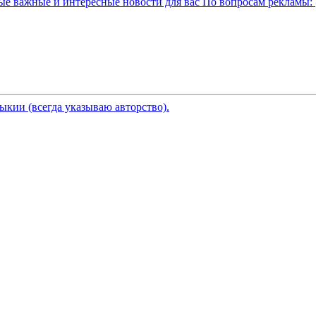
ые важные и интересные новости для вас По вопросам рекламы:
кии (всегда указываю авторство).