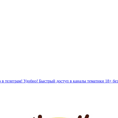
 в телеграм! Удобно! Быстрый доступ в каналы тематики 18+ бе