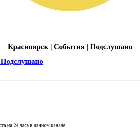
Красноярск | События | Подслушано
| Подслушано
та на 24 часа в данном канале