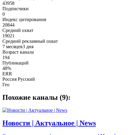
43958
Подписчики
0
Индекс цитирования
20844
Средний охват
19021
Средний рекламный охват
7 месяцев3 дня
Возраст канала
194
Публикаций
48%
ERR
Россия Русский
Гео
Похожие каналы (9):
Новости | Актуальное | News