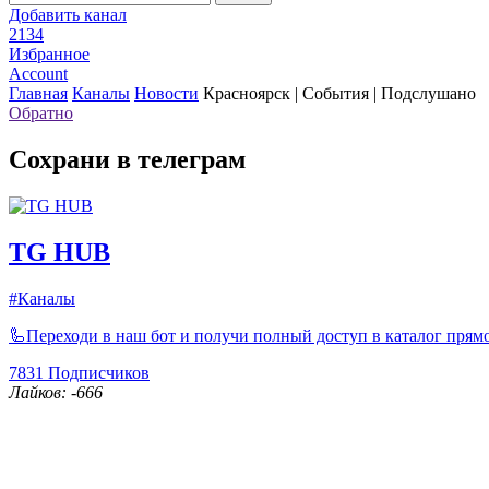
Добавить канал
2134
Избранное
Account
Главная
Каналы
Новости
Красноярск | События | Подслушано
Обратно
Сохрани в телеграм
TG HUB
#Каналы
🦾Переходи в наш бот и получи полный доступ в каталог прямо
7831
Подписчиков
Лайков: -666