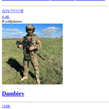
ZOV??????✌️
0.4K
В избранное
Dambiev
118K