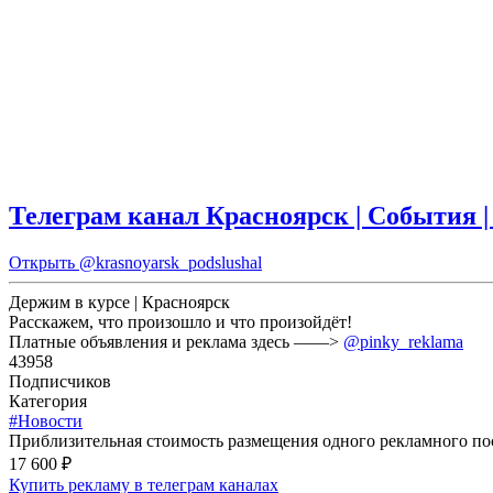
Телеграм канал Красноярск | События 
Открыть
@krasnoyarsk_podslushal
Держим в курсе | Красноярск
Расскажем, что произошло и что произойдёт!
Платные объявления и реклама здесь ——>
@pinky_reklama
43958
Подписчиков
Категория
#Новости
Приблизительная стоимость размещения одного рекламного пос
17 600 ₽
Купить рекламу в телеграм каналах