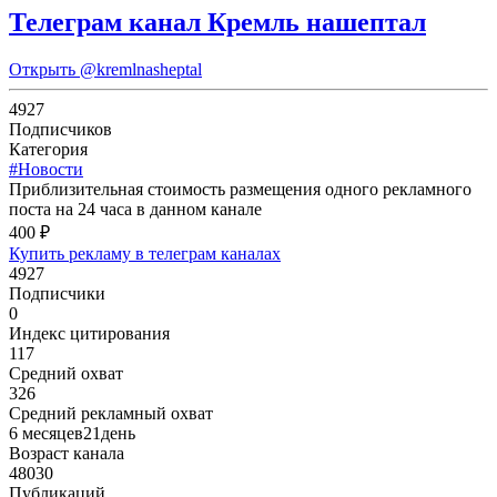
Телеграм канал Кремль нашептал
Открыть
@kremlnasheptal
4927
Подписчиков
Категория
#Новости
Приблизительная стоимость размещения одного рекламного
поста на 24 часа в данном канале
400 ₽
Купить рекламу в телеграм каналах
4927
Подписчики
0
Индекс цитирования
117
Средний охват
326
Средний рекламный охват
6 месяцев21день
Возраст канала
48030
Публикаций