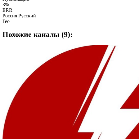
3%
ERR
Россия Русский
Гео
Похожие каналы (9):