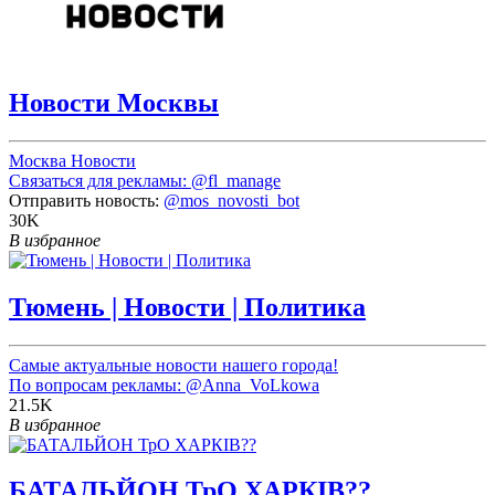
Новости Москвы
Москва Новости
Связаться для рекламы:
@fl_manage
Отправить новость:
@mos_novosti_bot
30K
В избранное
Тюмень | Новости | Политика
Самые актуальные новости нашего города!
По вопросам рекламы:
@Anna_VoLkowa
21.5K
В избранное
БАТАЛЬЙОН ТрО ХАРКІВ??