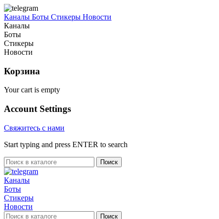
Каналы
Боты
Стикеры
Новости
Каналы
Боты
Стикеры
Новости
Корзина
Your cart is empty
Account Settings
Свяжитесь с нами
Start typing and press ENTER to search
Поиск
Каналы
Боты
Стикеры
Новости
Поиск