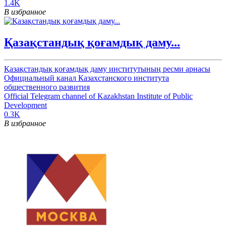
1.4K
В избранное
Қазақстандық қоғамдық даму...
Қазақстандық қоғамдық даму институтының ресми арнасы
Официальный канал Казахстанского института
общественного развития
Official Telegram channel of Kazakhstan Institute of Public
Development
0.3K
В избранное