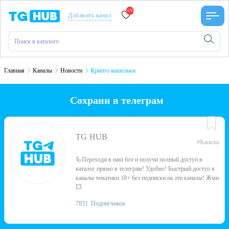
2133
Добавить канал
Главная
Каналы
Новости
Крипто кошельки
Сохрани в телеграм
TG HUB
#Каналы
🦾Переходи в наш бот и получи полный доступ в
каталог прямо в телеграм! Удобно! Быстрый доступ в
каналы тематики 18+ без подписки на эти каналы! Жми
💥
7831
Подписчиков