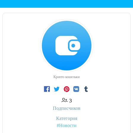
Крипто кошельки
3
Подписчиков
Категория
#Новости