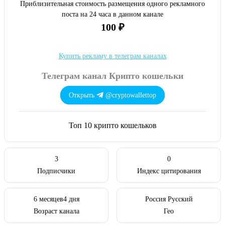
Приблизительная стоимость размещения одного рекламного
поста на 24 часа в данном канале
100 ₽
Купить рекламу в телеграм каналах
Телеграм канал Крипто кошельки
Открыть
@cryptowallettop
Топ 10 крипто кошельков
3
0
Подписчики
Индекс цитирования
6 месяцев4 дня
Россия Русский
Возраст канала
Гео