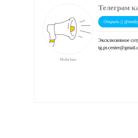
Телеграм к
Открыть
@mediy
Эксклюзивное сот
tg.pr.center@gmail
Media base