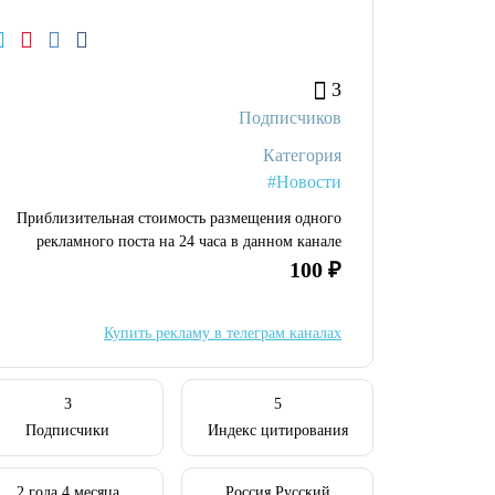
3
Подписчиков
Категория
#Новости
Приблизительная стоимость размещения одного
рекламного поста на 24 часа в данном канале
100 ₽
Купить рекламу в телеграм каналах
3
5
Подписчики
Индекс цитирования
2 года 4 месяца
Россия Русский