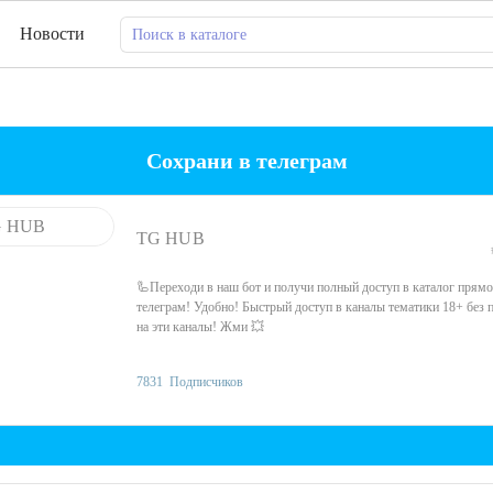
Новости
Сохрани в телеграм
TG HUB
🦾Переходи в наш бот и получи полный доступ в каталог прямо
телеграм! Удобно! Быстрый доступ в каналы тематики 18+ без 
на эти каналы! Жми 💥
7831
Подписчиков