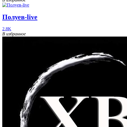
Полуев-live
2.8K
В избранное