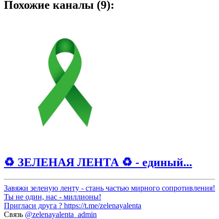
Похожие каналы (9):
♻️ ЗЕЛЕНАЯ ЛЕНТА ♻️ - единый...
Завяжи зеленую ленту - стань частью мирного сопротивления!
Ты не один, нас - миллионы!
Пригласи друга ?
https://t.me/zelenayalenta
Связь
@zelenayalenta_admin