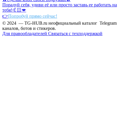
Порадуй себя, удиви её или просто заставь ее работать на
тебя!🤙🏻💋
👉
Попробуй прямо сейчас!
© 2024 — TG-HUB.ru неофициальный каталог Telegram
каналов, ботов и стикеров.
Для правообладателей
Связаться с техподдержкой