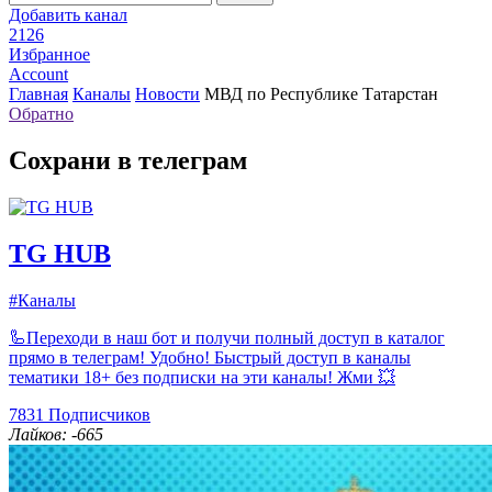
Добавить канал
2126
Избранное
Account
Главная
Каналы
Новости
МВД по Республике Татарстан
Обратно
Сохрани в телеграм
TG HUB
#Каналы
🦾Переходи в наш бот и получи полный доступ в каталог
прямо в телеграм! Удобно! Быстрый доступ в каналы
тематики 18+ без подписки на эти каналы! Жми 💥
7831
Подписчиков
Лайков: -665