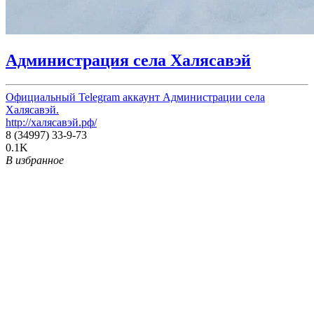
Администрация села Халясавэй
Официальный Telegram аккаунт Администрации села
Халясавэй.
http://халясавэй.рф/
8 (34997) 33-9-73
0.1K
В избранное