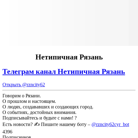
Нетипичная Рязань
Телеграм канал Нетипичная Рязань
Открыть
@rzncity62
Говорим о Рязани.
О прошлом и настоящем.
О людях, создававших и создающих город.
О событиях, достойных внимания.
Подписывайтесь и будьте с нами! ?
Есть новости? ✍️ Пишите нашему боту –
@rzncity62cyr_bot
4396
Подписчиков