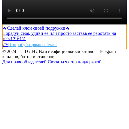
🔥Сделай клон своей подружки🔥
Порадуй себя, удиви её или просто заставь ее работать на
тебя!🤙🏻💋
👉
Попробуй прямо сейчас!
© 2024 — TG-HUB.ru неофициальный каталог Telegram
каналов, ботов и стикеров.
Для правообладателей
Связаться с техподдержкой