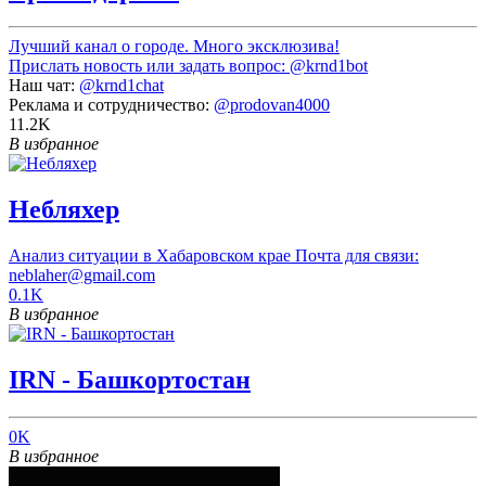
Лучший канал о городе. Много эксклюзива!
Прислать новость или задать вопрос:
@krnd1bot
Наш чат:
@krnd1chat
Реклама и сотрудничество:
@prodovan4000
11.2K
В избранное
Небляхер
Анализ ситуации в Хабаровском крае Почта для связи:
neblaher@gmail.com
0.1K
В избранное
IRN - Башкортостан
0K
В избранное