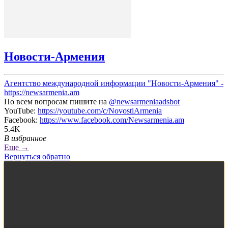
Новости-Армения
Агентство международной информации "Новости-Армения" -
https://newsarmenia.am
По всем вопросам пишите на
@newsarmeniaadsbot
YouTube:
https://youtube.com/c/NovostiArmenia
Facebook:
https://www.facebook.com/Newsarmenia.am
5.4K
В избранное
Еще →
Вернуться обратно