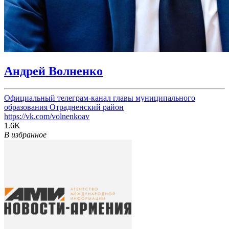
Андрей Волненко
Официальный телеграм-канал главы муниципального
образования Отрадненский район
https://vk.com/volnenkoav
1.6K
В избранное