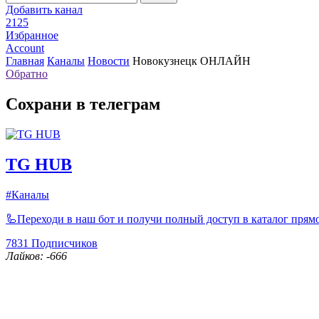
Добавить канал
2125
Избранное
Account
Главная
Каналы
Новости
Новокузнецк ОНЛАЙН
Обратно
Сохрани в телеграм
TG HUB
#Каналы
🦾Переходи в наш бот и получи полный доступ в каталог прямо
7831
Подписчиков
Лайков: -666