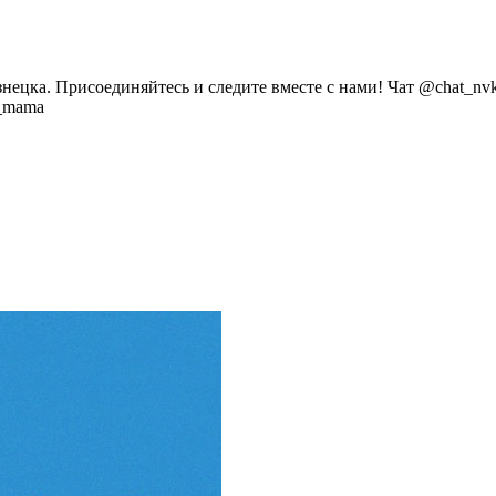
ецка. Присоединяйтесь и следите вместе с нами! Чат @chat_nvkzo
y_mama