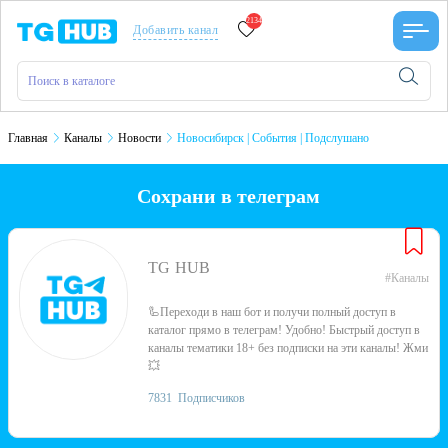
2134
Добавить канал
Главная
Каналы
Новости
Новосибирск | События | Подслушано
Сохрани в телеграм
TG HUB
#Каналы
🦾Переходи в наш бот и получи полный доступ в
каталог прямо в телеграм! Удобно! Быстрый доступ в
каналы тематики 18+ без подписки на эти каналы! Жми
💥
7831
Подписчиков