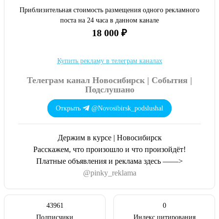
Приблизительная стоимость размещения одного рекламного
поста на 24 часа в данном канале
18 000 ₽
Купить рекламу в телеграм каналах
Телеграм канал Новосибирск | События |
Подслушано
Открыть
@Novosibirsk_podslushal
Держим в курсе | Новосибирск
Расскажем, что произошло и что произойдёт!
Платные объявления и реклама здесь ——>
@pinky_reklama
43961
0
Подписчики
Индекс цитирования