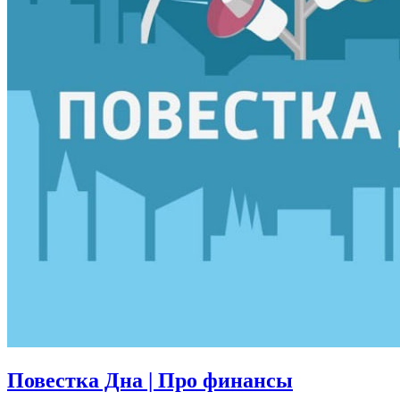
Повестка Дна | Про финансы