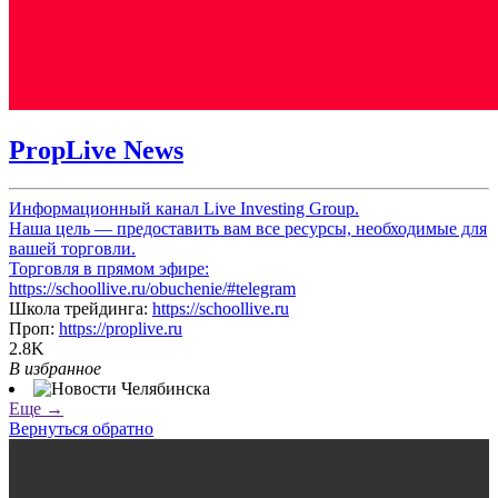
PropLive News
Информационный канал Live Investing Group.
Наша цель — предоставить вам все ресурсы, необходимые для
вашей торговли.
Торговля в прямом эфире:
https://schoollive.ru/obuchenie/#telegram
Школа трейдинга:
https://schoollive.ru
Проп:
https://proplive.ru
2.8K
В избранное
Еще →
Вернуться обратно