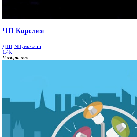
ЧП Карелия
ДТП, ЧП, новости
1.4K
В избранное