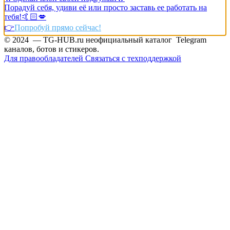
Порадуй себя, удиви её или просто заставь ее работать на
тебя!🤙🏻💋
👉
Попробуй прямо сейчас!
© 2024 — TG-HUB.ru неофициальный каталог Telegram
каналов, ботов и стикеров.
Для правообладателей
Связаться с техподдержкой