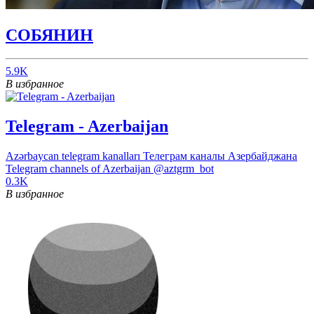
СОБЯНИН
5.9K
В избранное
Telegram - Azerbaijan
Azərbaycan telegram kanalları Телеграм каналы Азербайджана
Telegram channels of Azerbaijan @aztgrm_bot
0.3K
В избранное