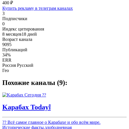
400 ₽
Купить рекламу в телеграм каналах
3
Подписчики
0
Индекс цитирования
8 месяцев18 дней
Возраст канала
9095
Публикаций
34%
ERR
Россия Русский
Гео
Похожие каналы (9):
Kарабах Today❕
?? Всё самое главное о Карабахе и обо всём мире.
Исторические факты,злободневная