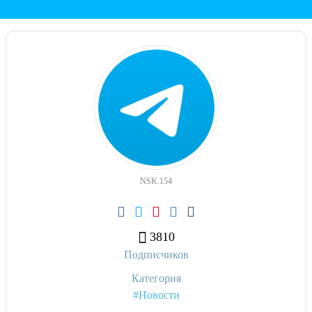
NSK.154
3810
Подписчиков
Категория
#Новости