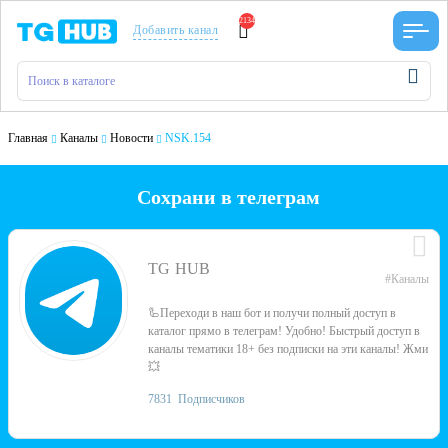
2134
Добавить канал
Главная
Каналы
Новости
NSK.154
Сохрани в телеграм
TG HUB
#Каналы
🦾Переходи в наш бот и получи полный доступ в
каталог прямо в телеграм! Удобно! Быстрый доступ в
каналы тематики 18+ без подписки на эти каналы! Жми
💥
7831
Подписчиков