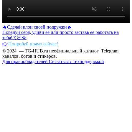
🔥Сделай клон своей подружки🔥
Порадуй себя, удиви её или просто заставь ее работать на
тебя!🤙🏻💋
👉
Попробуй прямо сейчас!
© 2024 — TG-HUB.ru неофициальный каталог Telegram
каналов, ботов и стикеров.
Для правообладателей
Связаться с техподдержкой