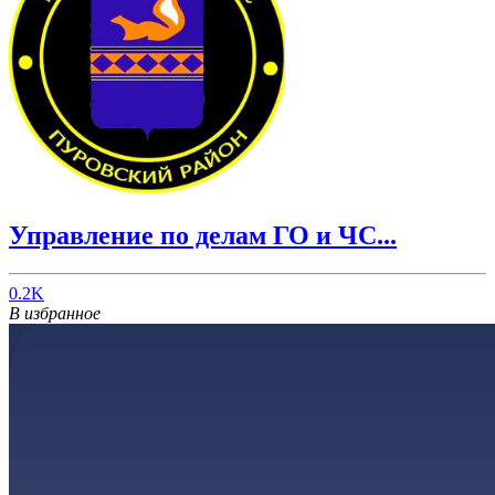
Управление по делам ГО и ЧС...
0.2K
В избранное