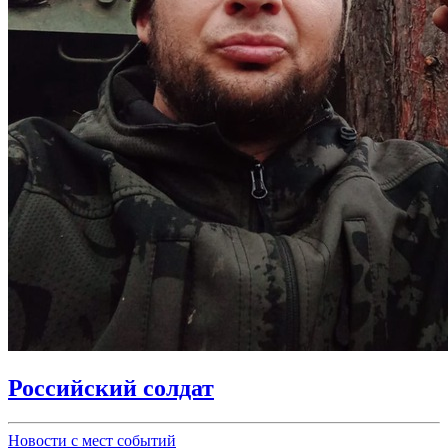
Российский солдат
Новости с мест событий