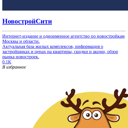
НовостройСити
Интернет-издание и одноименное агентство по новостройкам
Москвы и области.
Актуальная база жилых комплексов, информация о
застройщиках и ценах на квартиры, скидки и акции, обзор
рынка новостроек.
0.1K
В избранное