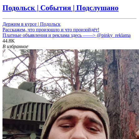
Подольск | События | Подслушано
Держим в курсе | Подольск
Расскажем, что произошло и что произойдёт!
Платные объявления и реклама здесь ——>
@pinky_reklama
44.8K
В избранное