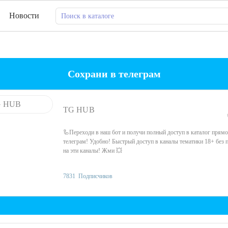
Новости
Сохрани в телеграм
TG HUB
🦾Переходи в наш бот и получи полный доступ в каталог прямо
телеграм! Удобно! Быстрый доступ в каналы тематики 18+ без 
на эти каналы! Жми 💥
7831
Подписчиков