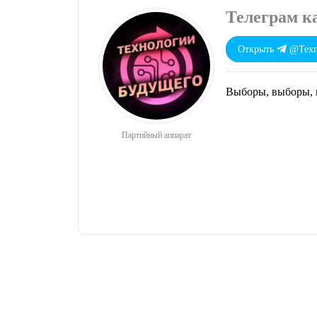
Телеграм к
Открыть
@Texno
Выборы, выборы,
Партийный аппарат