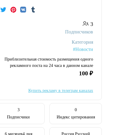
3
Подписчиков
Категория
#Новости
Приблизительная стоимость размещения одного
рекламного поста на 24 часа в данном канале
100 ₽
Купить рекламу в телеграм каналах
3
0
Подписчики
Индекс цитирования
6 месяцев4 дня
Россия Русский