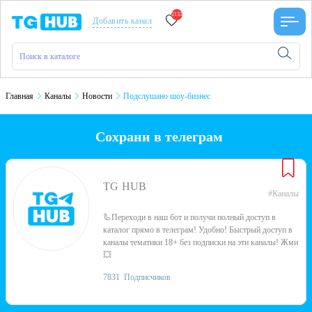
2133
Добавить канал
Главная
Каналы
Новости
Подслушано шоу-бизнес
Сохрани в телеграм
TG HUB
#Каналы
🦾Переходи в наш бот и получи полный доступ в
каталог прямо в телеграм! Удобно! Быстрый доступ в
каналы тематики 18+ без подписки на эти каналы! Жми
💥
7831
Подписчиков