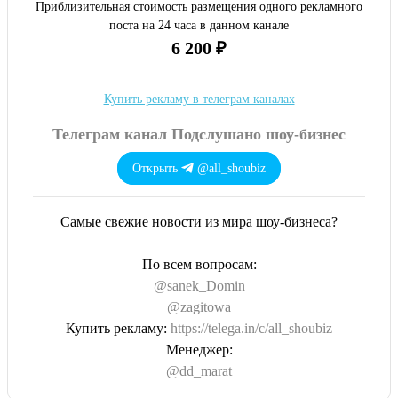
Приблизительная стоимость размещения одного рекламного
поста на 24 часа в данном канале
6 200 ₽
Купить рекламу в телеграм каналах
Телеграм канал Подслушано шоу-бизнес
Открыть
@all_shoubiz
Самые свежие новости из мира шоу-бизнеса?
По всем вопросам:
@sanek_Domin
@zagitowa
Купить рекламу:
https://telega.in/c/all_shoubiz
Менеджер:
@dd_marat