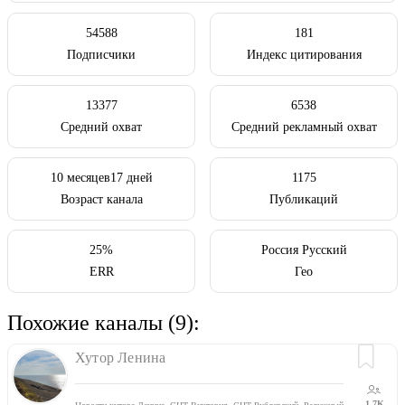
54588
181
Подписчики
Индекс цитирования
13377
6538
Средний охват
Средний рекламный охват
10 месяцев17 дней
1175
Возраст канала
Публикаций
25%
Россия Русский
ERR
Гео
Похожие каналы (9):
Хутор Ленина
1.7K