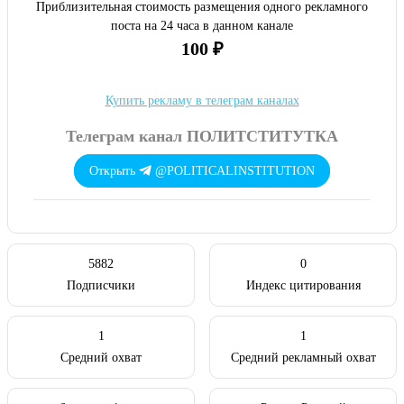
Приблизительная стоимость размещения одного рекламного
поста на 24 часа в данном канале
100 ₽
Купить рекламу в телеграм каналах
Телеграм канал ПОЛИТСТИТУТКА
Открыть
@POLITICALINSTITUTION
5882
0
Подписчики
Индекс цитирования
1
1
Средний охват
Средний рекламный охват