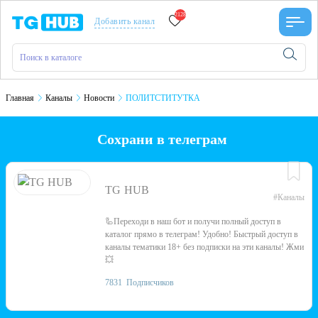
2128
Добавить канал
Главная
Каналы
Новости
ПОЛИТСТИТУТКА
Сохрани в телеграм
TG HUB
#Каналы
🦾Переходи в наш бот и получи полный доступ в
каталог прямо в телеграм! Удобно! Быстрый доступ в
каналы тематики 18+ без подписки на эти каналы! Жми
💥
7831
Подписчиков