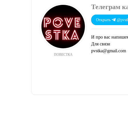
Телеграм 
Открыть
@pvst
И про вас напише
Для связи
pvstka@gmail.com
ПОВЕСТКА