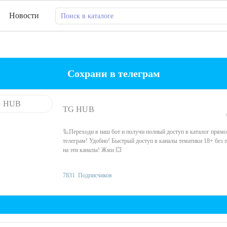
Новости
Сохрани в телеграм
TG HUB
🦾Переходи в наш бот и получи полный доступ в каталог прямо
телеграм! Удобно! Быстрый доступ в каналы тематики 18+ без 
на эти каналы! Жми 💥
7831
Подписчиков