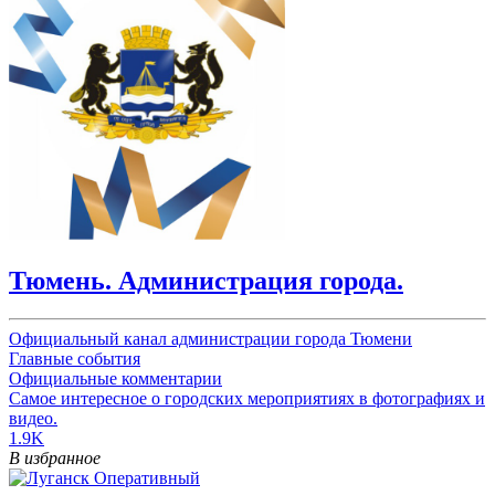
Тюмень. Администрация города.
Официальный канал администрации города Тюмени
Главные события
Официальные комментарии
Самое интересное о городских мероприятиях в фотографиях и
видео.
1.9K
В избранное