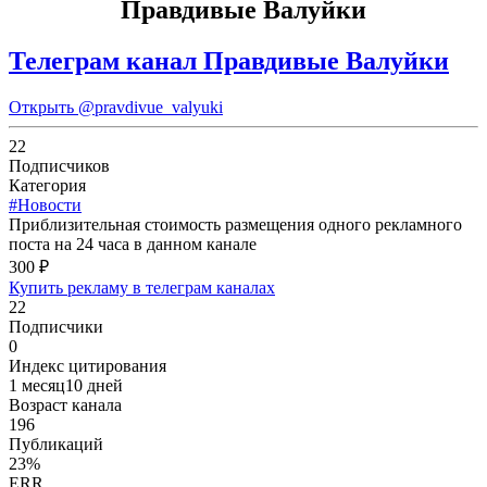
Правдивые Валуйки
Телеграм канал Правдивые Валуйки
Открыть
@pravdivue_valyuki
22
Подписчиков
Категория
#Новости
Приблизительная стоимость размещения одного рекламного
поста на 24 часа в данном канале
300 ₽
Купить рекламу в телеграм каналах
22
Подписчики
0
Индекс цитирования
1 месяц10 дней
Возраст канала
196
Публикаций
23%
ERR