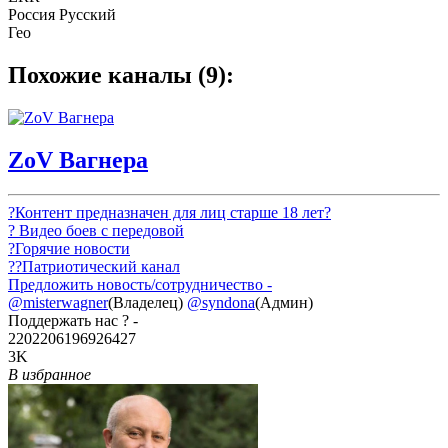
Россия Русский
Гео
Похожие каналы (9):
ZoV Вагнера
?Контент предназначен для лиц старше 18 лет?
? Видео боев с передовой
?Горячие новости
??Патриотический канал
Предложить новость/сотрудничество -
@misterwagner
(Владелец)
@syndona
(Админ)
Поддержать нас ? -
2202206196926427
3K
В избранное