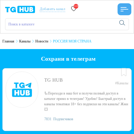
2128
Добавить канал
Главная
Каналы
Новости
РОССИЯ МОЯ СТРАНА
Сохрани в телеграм
TG HUB
#Каналы
🦾Переходи в наш бот и получи полный доступ в
каталог прямо в телеграм! Удобно! Быстрый доступ в
каналы тематики 18+ без подписки на эти каналы! Жми
💥
7831
Подписчиков