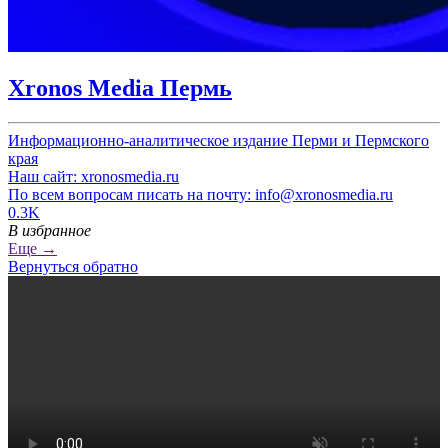
Xronos Media Пермь
Информационно-аналитическое издание Перми и Пермского
края
Наш сайт: xronosmedia.ru
По всем вопросам писать на почту: info@xronosmedia.ru
0.3K
В избранное
Еще →
Вернуться обратно