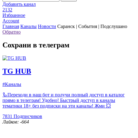
Добавить канал
2132
Избранное
Account
Главная
Каналы
Новости
Саранск | События | Подслушано
Обратно
Сохрани в телеграм
TG HUB
#Каналы
🦾Переходи в наш бот и получи полный доступ в каталог
прямо в телеграм! Удобно! Быстрый доступ в каналы
тематики 18+ без подписки на эти каналы! Жми 💥
7831
Подписчиков
Лайков: -664