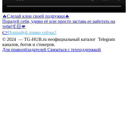
🔥Сделай клон своей подружки🔥
Порадуй себя, удиви её или просто заставь ее работать на
тебя!🤙🏻💋
👉
Попробуй прямо сейчас!
© 2024 — TG-HUB.ru неофициальный каталог Telegram
каналов, ботов и стикеров.
Для правообладателей
Связаться с техподдержкой