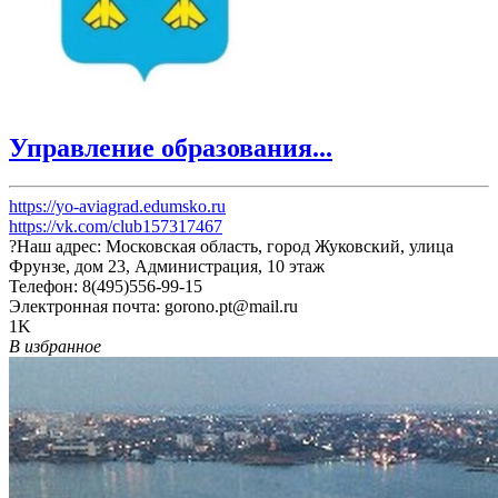
Управление образования...
https://yo-aviagrad.edumsko.ru
https://vk.com/club157317467
?Наш адрес: Московская область, город Жуковский, улица
Фрунзе, дом 23, Администрация, 10 этаж
Телефон: 8(495)556-99-15
Электронная почта: gorono.pt@mail.ru
1K
В избранное