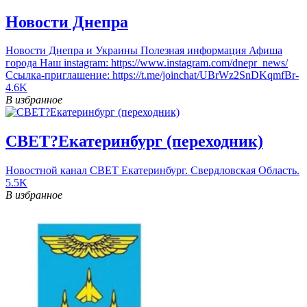
Новости Днепра
Новости Днепра и Украины Полезная информация Афиша
города Наш instagram: https://www.instagram.com/dnepr_news/
Ссылка-приглашение: https://t.me/joinchat/UBrWz2SnDKqmfBr-
4.6K
В избранное
СВЕТ?Екатеринбург (переходник)
Новостной канал СВЕТ Екатеринбург. Свердловская Область.
5.5K
В избранное