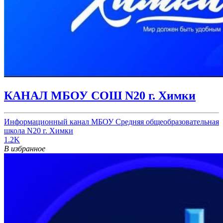
КАНАЛ МБОУ СОШ N20 г. Химки
Информационный канал МБОУ Средняя общеобразовательная
школа N20 г. Химки
1.2K
В избранное